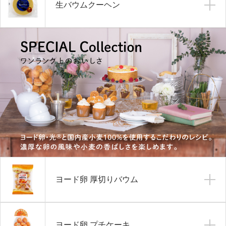
生バウムクーヘン
ヨード卵 厚切りバウム
ヨード卵 プチケーキ