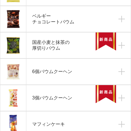
ベルギー
チョコレートバウム
国産小麦と抹茶の
厚切りバウム
6個バウムクーヘン
3個バウムクーヘン
マフィンケーキ