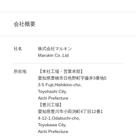
会社概要
社名
株式会社マルキン
Marukin Co.,Ltd
所在地
【本社工場・営業本部】
愛知県豊橋市日色野町字藤井3番地5
3-5 Fujii,Hishikino-cho,
Toyohashi City,
Aichi Prefecture
【豊川工場】
愛知県豊川市小田渕町4丁目12番1
4-12-1,Odabuchi-cho,
Toyokawa City,
Aichi Prefecture