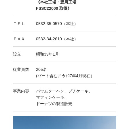
《本社工場・豊川工場
FSSC22000 取得》
ＴＥＬ
0532-35-0570（本社）
ＦＡＸ
0532-34-2610（本社）
設立
昭和39年1月
従業員数
205名
(パート含む／令和7年4月現在）
事業内容
バウムクーヘン、プチケーキ、
マフィンケーキ、
ドーナツの製造販売