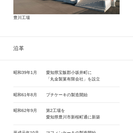
豊川工場
沿革
昭和39年1月
愛知県宝飯郡小坂井町に
「丸金製菓有限会社」を設立
昭和61年8月
プチケーキの製造開始
昭和62年9月
第2工場を
愛知県豊川市新桜町通に新築
平成元年10月
マフィンケーキの製造開始