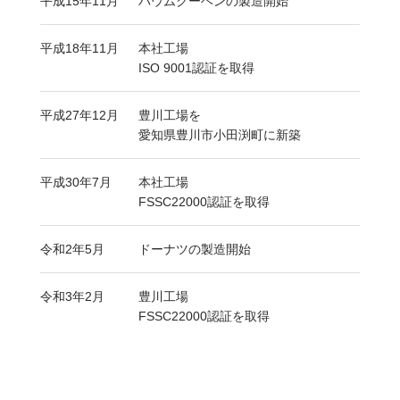
平成15年11月
バウムクーヘンの製造開始
平成18年11月
本社工場
ISO 9001認証を取得
平成27年12月
豊川工場を
愛知県豊川市小田渕町に新築
平成30年7月
本社工場
FSSC22000認証を取得
令和2年5月
ドーナツの製造開始
令和3年2月
豊川工場
FSSC22000認証を取得