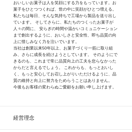
おいしいお菓子は人を笑顔にする力をもっています。お
菓子をひとつつくれば、世の中に笑顔がひとつ増える。
私たちは毎日、そんな気持ちで工場から製品を送り出し
ています。 そしてさらに、私たちのつくったお菓子が
人々の間に、 安らぎの時間や温かいコミュニケーション
まで創出するように、おいしさと安全性、即ち品質の向
上に惜しみなく力を注いでいます。
当社は創業以来50年以上、お菓子づくり一筋に取り組
み、さらに成長を続けようとしています。 そのようにで
きるのも、これまで常に品質向上の工夫を怠らなかった
からだと言えるでしょう。 これからも、もっとおいし
く、もっと安心してお召し上がりいただけるように、品
質の維持と向上に努力をためらうことはありません。
今後もお客様の変わらぬご愛顧をお願い申し上げます。
経営理念