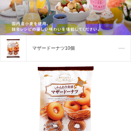
マザードーナツ10個