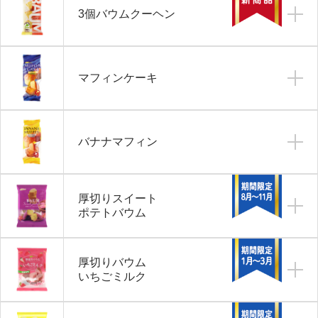
3個バウムクーヘン
マフィンケーキ
バナナマフィン
厚切りスイート
ポテトバウム
厚切りバウム
いちごミルク