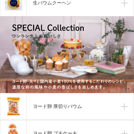
生バウムクーヘン
ヨード卵 厚切りバウム
ヨード卵 プチケーキ