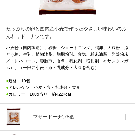
たっぷりの卵と国内産小麦で作ったやさしい味わいのふ
んわりドーナツです。
小麦粉（国内製造）、砂糖、ショートニング、鶏卵、大豆粉、ぶ
どう糖、牛乳、植物油脂、脱脂粉乳、食塩、粉末油脂、卵殻粉末
／トレハロース、膨脹剤、香料、乳化剤、増粘剤（キサンタンガ
ム）、（一部に小麦・卵・乳成分・大豆を含む）
●
規格 10個
●
アレルゲン 小麦・卵・乳成分・大豆
●
カロリー 100g当り 約422kcal
マザードーナツ8個